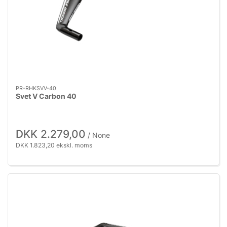
PR-RHKSVV-40
Svet V Carbon 40
DKK 2.279,00
/ None
DKK 1.823,20 ekskl. moms