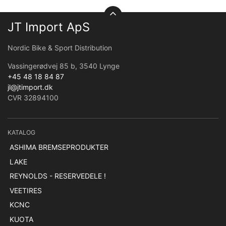
JT Import ApS
Nordic Bike & Sport Distribution
Vassingerødvej 85 b, 3540 Lynge
+45 48 18 84 87
jl@jtimport.dk
CVR 32894100
KATALOG
ASHIMA BREMSEPRODUKTER
LAKE
REYNOLDS - RESERVEDELE !
VEETIRES
KCNC
KUOTA