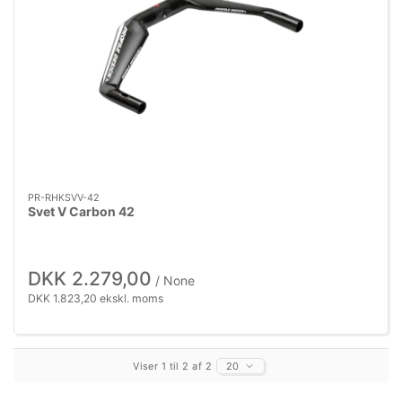
PR-RHKSVV-42
Svet V Carbon 42
DKK 2.279,00
/ None
DKK 1.823,20 ekskl. moms
Viser 1 til 2 af 2
20