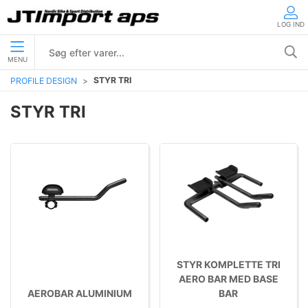
LOG IND
MENU
STYR TRI
PROFILE DESIGN
STYR TRI
STYR KOMPLETTE TRI
AERO BAR MED BASE
AEROBAR ALUMINIUM
BAR