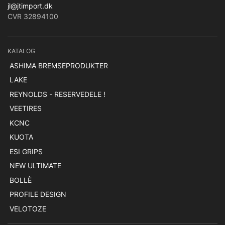
jl@jtimport.dk
CVR 32894100
KATALOG
ASHIMA BREMSEPRODUKTER
LAKE
REYNOLDS - RESERVEDELE !
VEETIRES
KCNC
KUOTA
ESI GRIPS
NEW ULTIMATE
BOLLÈ
PROFILE DESIGN
VELOTOZE