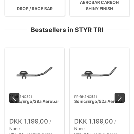
AEROBAR CARBON
DROP / RACE BAR
SHINY FINISH
Bestsellers in STYR TRI
PR-RHSNC391
PR-RHSNC521
Sonic/Ergo/39a Aerobar
Sonic/Ergo/52a Aerobar
DKK 1.199,00
DKK 1.199,00
/
/
None
None