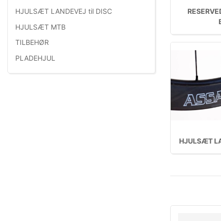
RESERVED
HJULSÆT LANDEVEJ til DISC
HJULSÆT MTB
TILBEHØR
PLADEHJUL
HJULSÆT LA