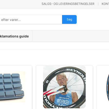
SALGS- OG LEVERINGSBETINGELSER
KON
Søg
klamations guide