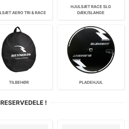
HJULSÆT RACE SLG
LSÆT AERO TRI & RACE
DÆK/SLANGE
TILBEHØR
PLADEHJUL
- RESERVEDELE !