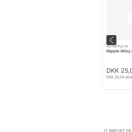
NU-NIPPLE-IN
Nipple Alloy 
DKK 25,
DKK 20,00 eks
JT IMPORT ER