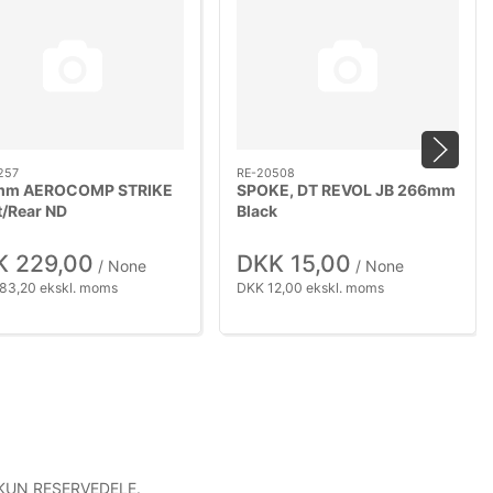
257
RE-20508
mm AEROCOMP STRIKE
SPOKE, DT REVOL JB 266mm
t/Rear ND
Black
K 229,00
DKK 15,00
/ None
/ None
83,20 ekskl. moms
DKK 12,00 ekskl. moms
 KUN RESERVEDELE.