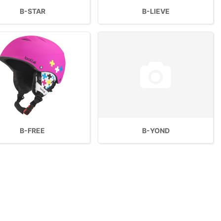
B-STAR
B-LIEVE
B-FREE
B-YOND