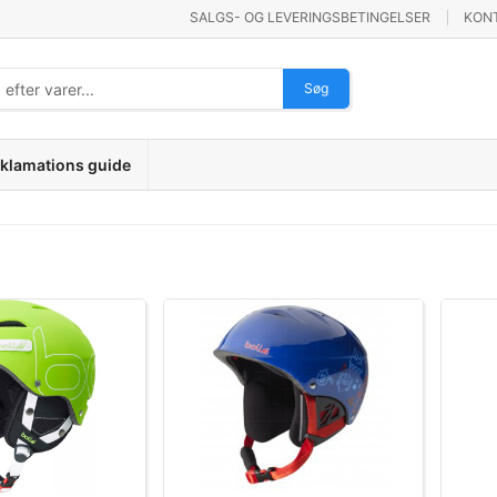
SALGS- OG LEVERINGSBETINGELSER
KON
Søg
klamations guide