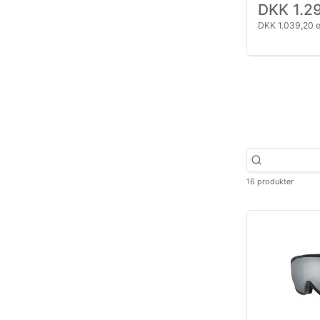
DKK 1.2
DKK 1.039,20 
16 produkter