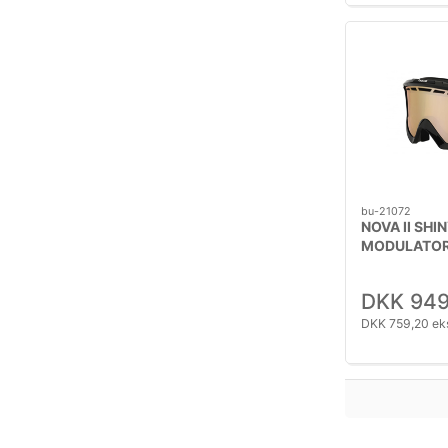
bu-21072
NOVA II SHI
MODULATOR
DKK 949
DKK 759,20 ek