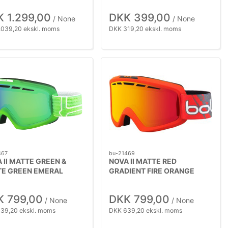
 1.299,00
DKK 399,00
/ None
/ None
.039,20 ekskl. moms
DKK 319,20 ekskl. moms
467
bu-21469
 II MATTE GREEN &
NOVA II MATTE RED
E GREEN EMERAL
GRADIENT FIRE ORANGE
K 799,00
DKK 799,00
/ None
/ None
39,20 ekskl. moms
DKK 639,20 ekskl. moms