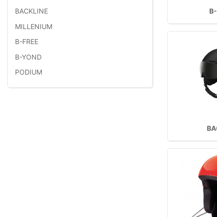
B
BACKLINE
MILLENIUM
B-FREE
B-YOND
PODIUM
BA