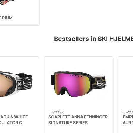
ODIUM
Bestsellers in SKI HJELME
bu-21293
bu-21
ACK & WHITE
SCARLETT ANNA FENNINGER
EMPE
DULATOR C
SIGNATURE SERIES
AUR