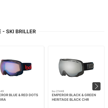
 - SKI BRILLER
449
bu-21448
ROR BLUE & RED DOTS
EMPEROR BLACK & GREEN
ORA
HERITAGE BLACK CHR