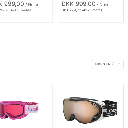
K 999,00
DKK 999,00
/ None
/ None
99,20 ekskl. moms
DKK 799,20 ekskl. moms
Navn (A-Z)