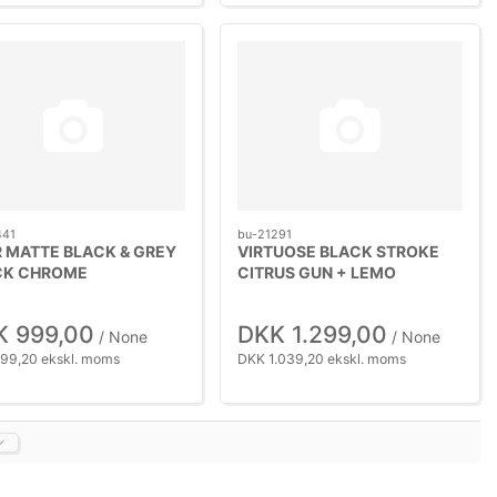
441
bu-21291
 MATTE BLACK & GREY
VIRTUOSE BLACK STROKE
CK CHROME
CITRUS GUN + LEMO
K 999,00
DKK 1.299,00
/ None
/ None
99,20 ekskl. moms
DKK 1.039,20 ekskl. moms