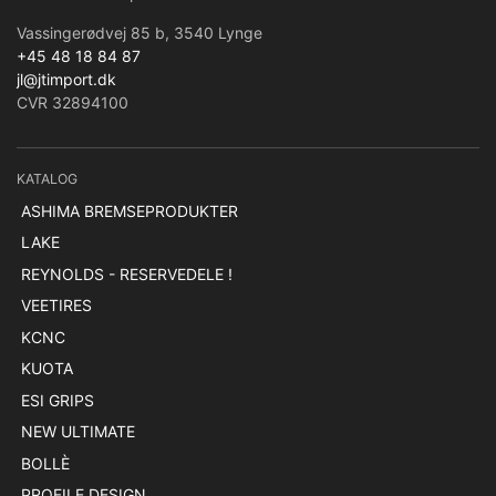
Vassingerødvej 85 b, 3540 Lynge
+45 48 18 84 87
jl@jtimport.dk
CVR 32894100
KATALOG
ASHIMA BREMSEPRODUKTER
LAKE
REYNOLDS - RESERVEDELE !
VEETIRES
KCNC
KUOTA
ESI GRIPS
NEW ULTIMATE
BOLLÈ
PROFILE DESIGN