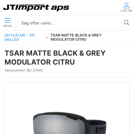
LOG IND
MENU
SKI HJELME - SKI
TSAR MATTE BLACK & GREY
MODULATOR CITRU
BRILLER
TSAR MATTE BLACK & GREY
MODULATOR CITRU
Varenummer:
BU-21440