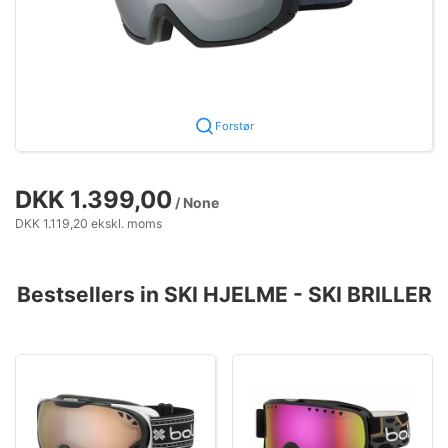
Forstør
DKK 1.399,00
/ None
DKK 1.119,20 ekskl. moms
Bestsellers in SKI HJELME - SKI BRILLER