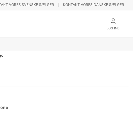
TAKT VORES SVENSKE SÆLGER
KONTAKT VORES DANSKE SÆLGER
LOG IND
go
None