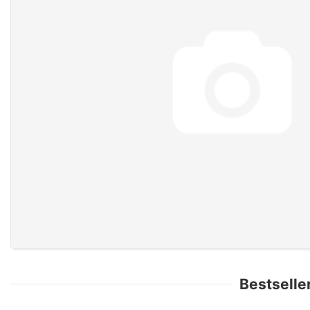
Bestsell