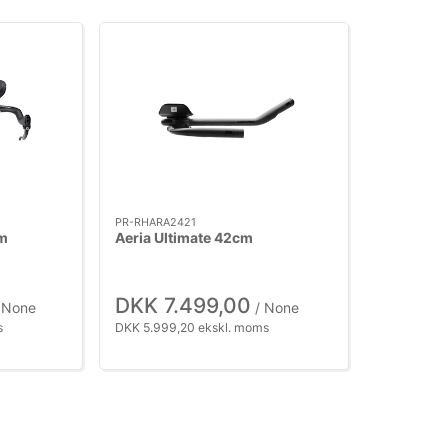
PR-RHARA2421
cm
Aeria Ultimate 42cm
DKK 7.499,00
 None
/ None
s
DKK 5.999,20 ekskl. moms