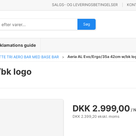
SALGS- OG LEVERINGSBETINGELSER
KON
Søg
klamations guide
Aeria AL Evo/Ergo/35a 42cm w/bk lo
TE TRI AERO BAR MED BASE BAR
bk logo
DKK 2.999,00
/ 
DKK 2.399,20 ekskl. moms