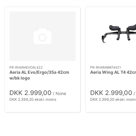
PR-RHARAEVOAL422
PR-RHARAWAT4421
Aeria AL Evo/Ergo/35a 42cm
Aeria Wing AL T4 42
w/bk logo
DKK 2.999,00
DKK 2.999,00
/ None
/
DKK 2.399,20 ekskl. moms
DKK 2.399,20 ekskl. mom