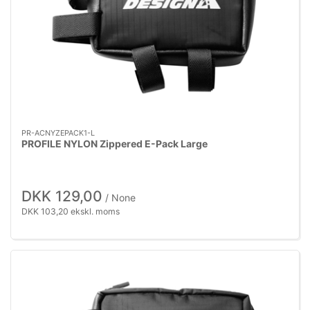
PR-ACNYZEPACK1-L
PROFILE NYLON Zippered E-Pack Large
DKK 129,00
/ None
DKK 103,20 ekskl. moms