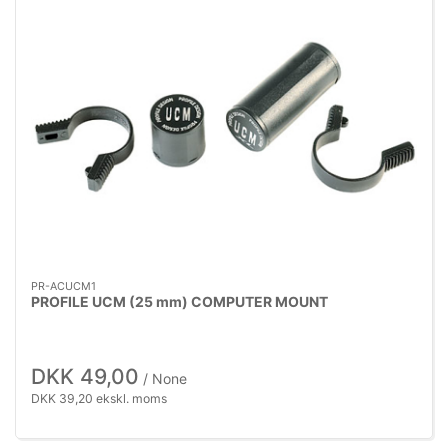
PR-ACUCM1
PROFILE UCM (25 mm) COMPUTER MOUNT
DKK 49,00
/ None
DKK 39,20 ekskl. moms