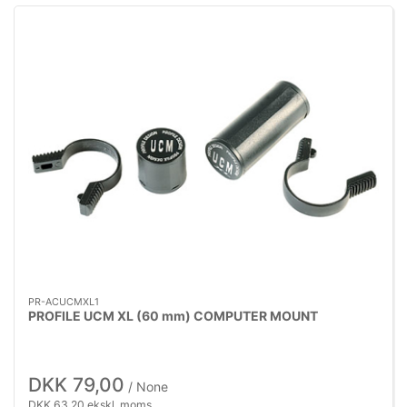
PR-ACUCMXL1
PROFILE UCM XL (60 mm) COMPUTER MOUNT
DKK 79,00
/ None
DKK 63,20 ekskl. moms