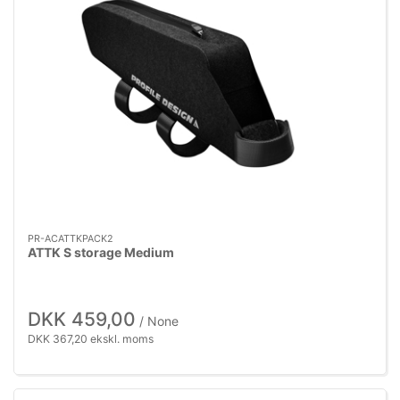
PR-ACATTKPACK2
ATTK S storage Medium
DKK 459,00
/ None
DKK 367,20 ekskl. moms