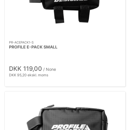
PR-ACEPACK1-S
PROFILE E-PACK SMALL
DKK 119,00
/ None
DKK 95,20 ekskl. moms