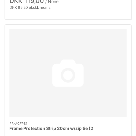
DKK 119,00
/ None
DKK 95,20 ekskl. moms
PR-ACFPS1
Frame Protection Strip 20cm w/zip tie (2