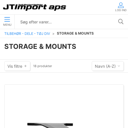
LOG IND
MENU
STORAGE & MOUNTS
TILBEHØR - DELE - TØJ DIV
STORAGE & MOUNTS
Vis filtre
Navn (A-Z)
18 produkter