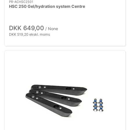
PR-ACHSC2501
HSC 250 Gel/hydration system Centre
DKK 649,00
/ None
DKK 519,20 ekskl. moms