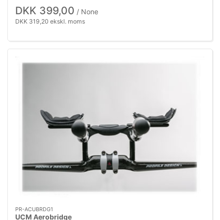
DKK 399,00
/ None
DKK 319,20 ekskl. moms
PR-ACUBRDG1
UCM Aerobridge