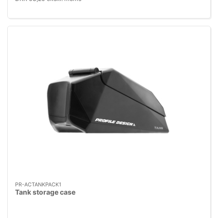
PR-ACTANKPACK1
Tank storage case