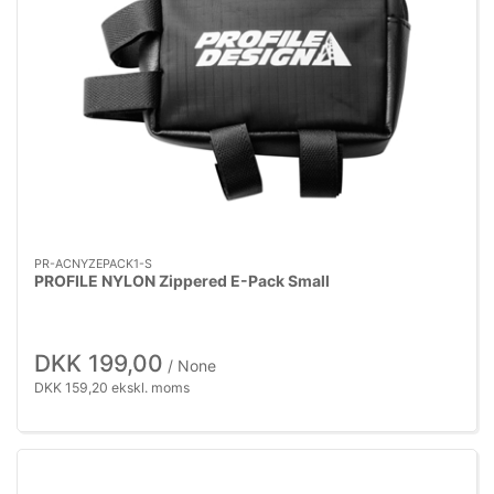
PR-ACNYZEPACK1-S
PROFILE NYLON Zippered E-Pack Small
DKK 199,00
/ None
DKK 159,20 ekskl. moms