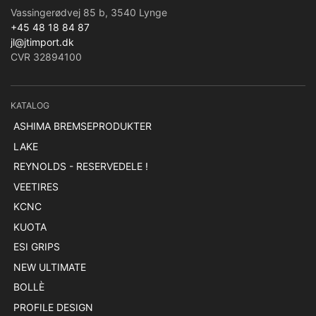
Vassingerødvej 85 b, 3540 Lynge
+45 48 18 84 87
jl@jtimport.dk
CVR 32894100
KATALOG
ASHIMA BREMSEPRODUKTER
LAKE
REYNOLDS - RESERVEDELE !
VEETIRES
KCNC
KUOTA
ESI GRIPS
NEW ULTIMATE
BOLLÈ
PROFILE DESIGN