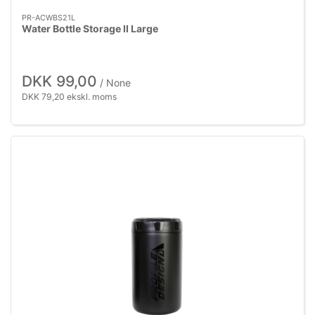
PR-ACWBS21L
Water Bottle Storage II Large
DKK 99,00
/ None
DKK 79,20 ekskl. moms