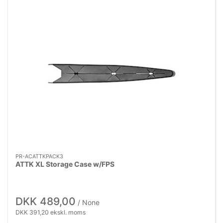
PR-ACATTKPACK3
ATTK XL Storage Case w/FPS
DKK 489,00
/ None
DKK 391,20 ekskl. moms