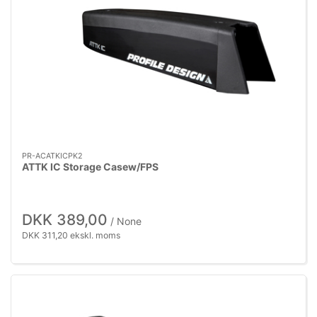
PR-ACATKICPK2
ATTK IC Storage Casew/FPS
DKK 389,00
/ None
DKK 311,20 ekskl. moms