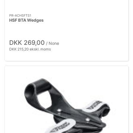
PR-ACHSFTS1
HSF BTA Wedges
DKK 269,00
/ None
DKK 215,20 ekskl. moms