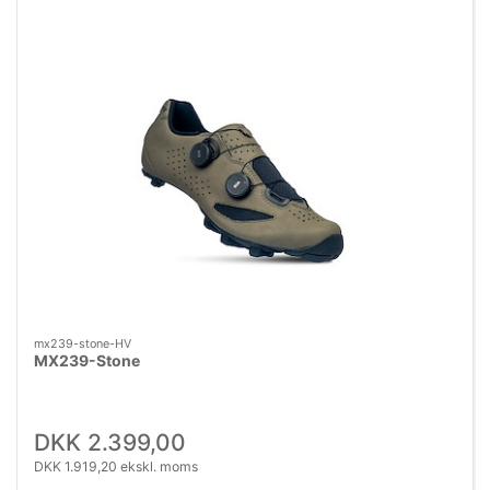
mx239-stone-HV
MX239-Stone
DKK 2.399,00
DKK 1.919,20 ekskl. moms