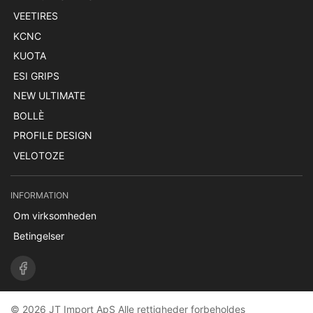
VEETIRES
KCNC
KUOTA
ESI GRIPS
NEW ULTIMATE
BOLLÈ
PROFILE DESIGN
VELOTOZE
INFORMATION
Om virksomheden
Betingelser
© 2026 JT Import ApS Alle rettigheder forbeholdes