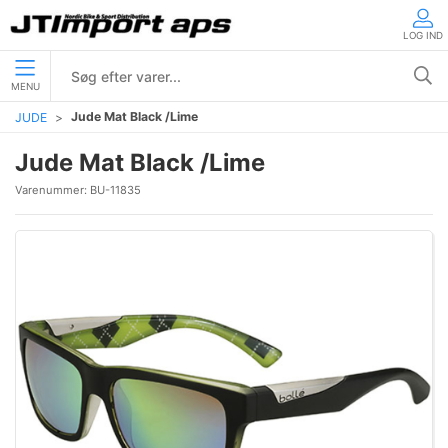
LOG IND
MENU
Jude Mat Black /Lime
JUDE
Jude Mat Black /Lime
Varenummer:
BU-11835