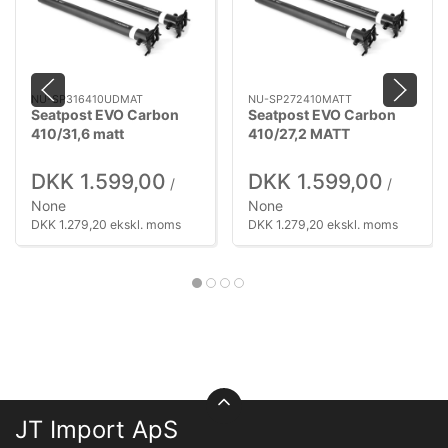
NU-SP316410UDMAT
NU-SP272410MATT
Seatpost EVO Carbon
Seatpost EVO Carbon
410/31,6 matt
410/27,2 MATT
DKK 1.599,00
DKK 1.599,00
/
/
None
None
DKK 1.279,20 ekskl. moms
DKK 1.279,20 ekskl. moms
JT Import ApS