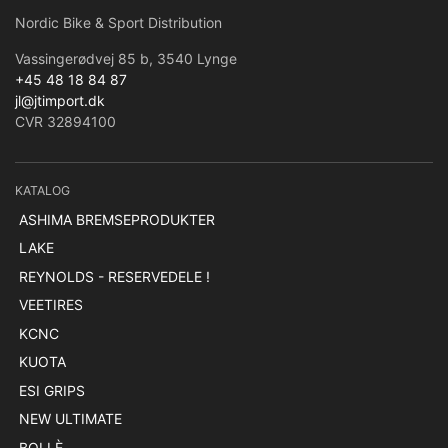
Nordic Bike & Sport Distribution
Vassingerødvej 85 b, 3540 Lynge
+45 48 18 84 87
jl@jtimport.dk
CVR 32894100
KATALOG
ASHIMA BREMSEPRODUKTER
LAKE
REYNOLDS - RESERVEDELE !
VEETIRES
KCNC
KUOTA
ESI GRIPS
NEW ULTIMATE
BOLLÈ