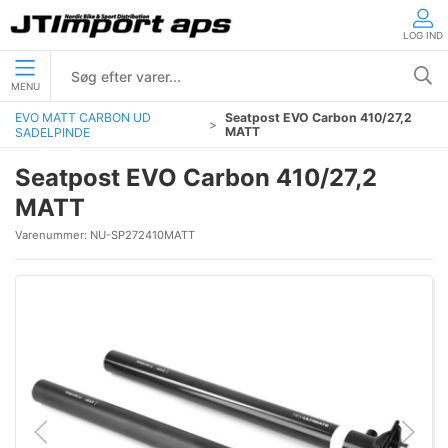
LOG IND
MENU
EVO MATT CARBON UD
Seatpost EVO Carbon 410/27,2
MATT
SADELPINDE
Seatpost EVO Carbon 410/27,2
MATT
Varenummer:
NU-SP272410MATT