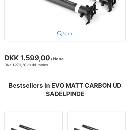
Forstør
DKK 1.599,00
/ None
DKK 1.279,20 ekskl. moms
Bestsellers in EVO MATT CARBON UD
SADELPINDE