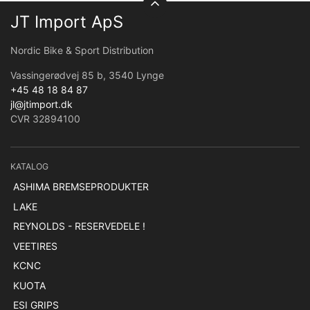
JT Import ApS
Nordic Bike & Sport Distribution
Vassingerødvej 85 b, 3540 Lynge
+45 48 18 84 87
jl@jtimport.dk
CVR 32894100
KATALOG
ASHIMA BREMSEPRODUKTER
LAKE
REYNOLDS - RESERVEDELE !
VEETIRES
KCNC
KUOTA
ESI GRIPS