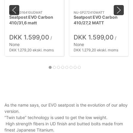
NU-SP316410UDMAT
NU-SP272410MATT
Seatpost EVO Carbon
Seatpost EVO Carbon
410/31,6 matt
410/27,2 MATT
DKK 1.599,00
DKK 1.599,00
/
/
None
None
DKK 1.279,20 ekskl. moms
DKK 1.279,20 ekskl. moms
As the name says, our EVO seatpost is the evolution of our alloy
version.
”Twin tube” technology is used to get the low weight.
High strength fibers in UD finish and butted bolts made from
finest Japanese Titanium.