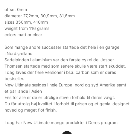
offset 0mm
diameter 27,2mm, 30,9mm, 31,6mm
sizes 350mm, 410mm
weight from 116 grams
colors matt or clear
Som mange andre successer startede det hele i en garage
i Nordsjælland
Sadelpinden i aluminium var den første cykel del Jesper
Thomsen startede med som senere skulle være start skuddet.
I dag laves der flere versioner i bl.a. carbon som er deres
bestseller.
New Ultimate sælges i hele Europa, nord og syd Amerika samt
et par lande i Asien
Ens for alle er de er utrolige stive i forhold til deres vægt.
Du får utrolig høj kvalitet i forhold til prisen og et genial designet
hoved og meget flot finish.
I dag har New Ultimate mange produkter i Deres program