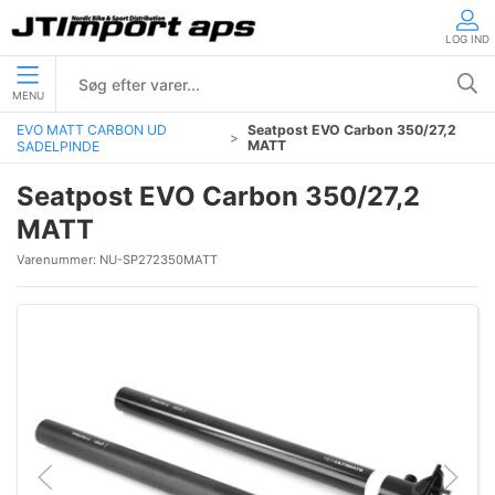
LOG IND
MENU
EVO MATT CARBON UD
Seatpost EVO Carbon 350/27,2
MATT
SADELPINDE
Seatpost EVO Carbon 350/27,2
MATT
Varenummer:
NU-SP272350MATT