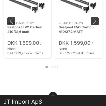
NU-SP316410UDMAT
NU-SP272410MATT
Seatpost EVO Carbon
Seatpost EVO Carbon
410/31,6 matt
410/27,2 MATT
DKK 1.599,00
DKK 1.599,00
/
/
None
None
DKK 1.279,20 ekskl. moms
DKK 1.279,20 ekskl. moms
JT Import ApS