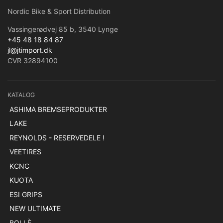
Nordic Bike & Sport Distribution
Vassingerødvej 85 b, 3540 Lynge
+45 48 18 84 87
jl@jtimport.dk
CVR 32894100
KATALOG
ASHIMA BREMSEPRODUKTER
LAKE
REYNOLDS - RESERVEDELE !
VEETIRES
KCNC
KUOTA
ESI GRIPS
NEW ULTIMATE
BOLLÈ