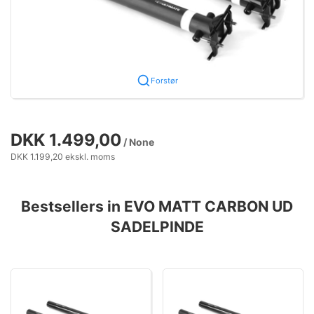
Forstør
DKK 1.499,00
/ None
DKK 1.199,20 ekskl. moms
Bestsellers in EVO MATT CARBON UD
SADELPINDE