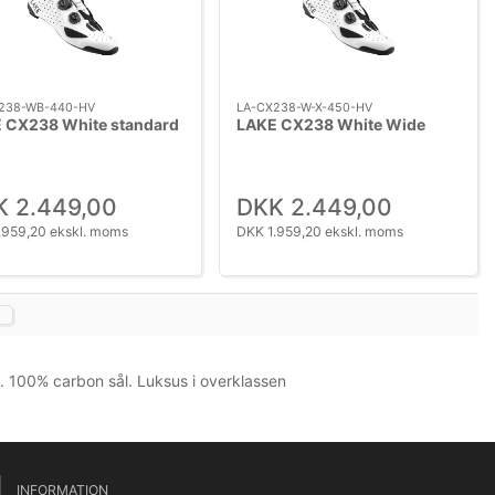
238-WB-440-HV
LA-CX238-W-X-450-HV
 CX238 White standard
LAKE CX238 White Wide
 2.449,00
DKK 2.449,00
.959,20 ekskl. moms
DKK 1.959,20 ekskl. moms
 100% carbon sål. Luksus i overklassen
INFORMATION