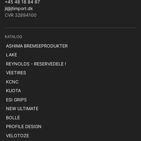
+45 48 18 84 87
jl@jtimport.dk
CVR 32894100
KATALOG
ASHIMA BREMSEPRODUKTER
LAKE
REYNOLDS - RESERVEDELE !
VEETIRES
KCNC
KUOTA
ESI GRIPS
NEW ULTIMATE
BOLLÈ
PROFILE DESIGN
VELOTOZE