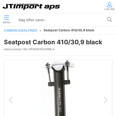
LOG IND
MENU
Seatpost Carbon 410/30,9 black
CARBON SADELPINDE
Seatpost Carbon 410/30,9 black
Varenummer:
NU-SP309410CARBLA