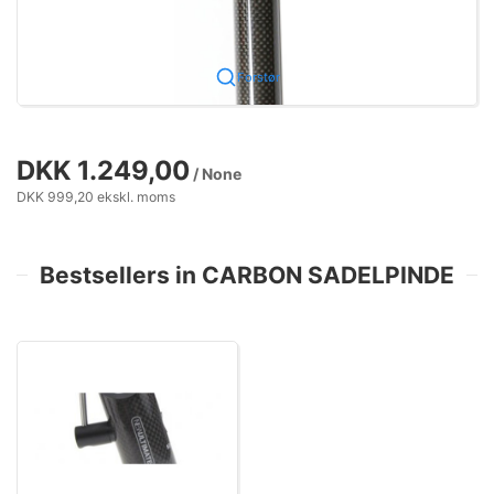
Forstør
DKK 1.249,00
/ None
DKK 999,20 ekskl. moms
Bestsellers in CARBON SADELPINDE