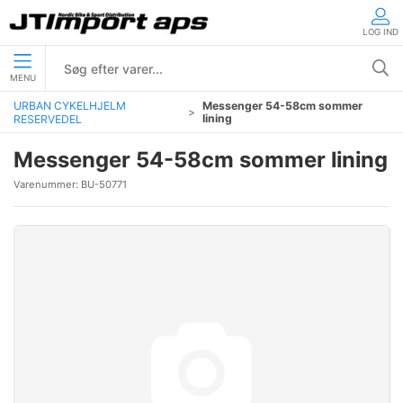
LOG IND
MENU
URBAN CYKELHJELM
Messenger 54-58cm sommer
lining
RESERVEDEL
Messenger 54-58cm sommer lining
Varenummer:
BU-50771