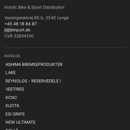
Nordic Bike & Sport Distribution
Vassingerødvej 85 b, 3540 Lynge
+45 48 18 84 87
jl@jtimport.dk
CVR 32894100
KATALOG
ASHIMA BREMSEPRODUKTER
LAKE
REYNOLDS - RESERVEDELE !
VEETIRES
KCNC
KUOTA
ESI GRIPS
NEW ULTIMATE