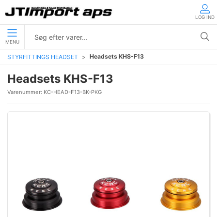
LOG IND
MENU
Headsets KHS-F13
STYRFITTINGS HEADSET
Headsets KHS-F13
Varenummer:
KC-HEAD-F13-BK-PKG