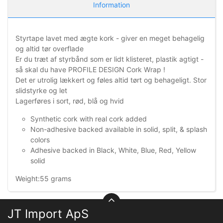
Information
Styrtape lavet med ægte kork - giver en meget behagelig
og altid tør overflade
Er du træt af styrbånd som er lidt klisteret, plastik agtigt -
så skal du have PROFILE DESIGN Cork Wrap !
Det er utrolig lækkert og føles altid tørt og behageligt. Stor
slidstyrke og let
Lagerføres i sort, rød, blå og hvid
Synthetic cork with real cork added
Non-adhesive backed available in solid, split, & splash
colors
Adhesive backed in Black, White, Blue, Red, Yellow
solid
Weight:55 grams
JT Import ApS