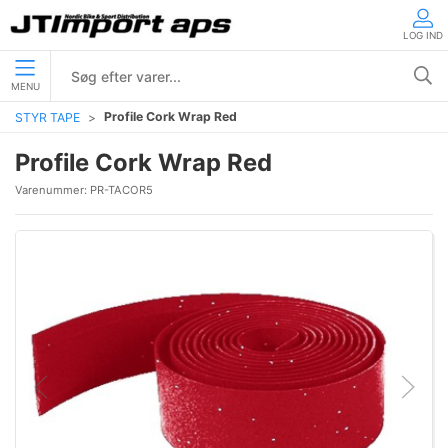
LOG IND
MENU
Profile Cork Wrap Red
STYR TAPE
Profile Cork Wrap Red
Varenummer:
PR-TACOR5