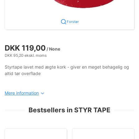
Forstør
DKK 119,00
/ None
DKK 95,20 ekskl. moms
Styrtape lavet med ægte kork - giver en meget behagelig og
altid tør overflade
Mere information
Bestsellers in STYR TAPE