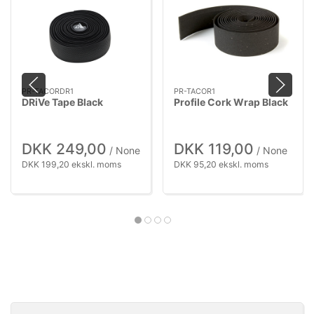
PR-TACORDR1
PR-TACOR1
DRiVe Tape Black
Profile Cork Wrap Black
DKK 249,00
DKK 119,00
/ None
/ None
DKK 199,20 ekskl. moms
DKK 95,20 ekskl. moms