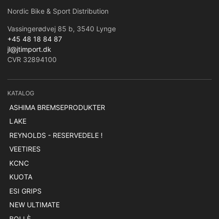
Nordic Bike & Sport Distribution
Vassingerødvej 85 b, 3540 Lynge
+45 48 18 84 87
jl@jtimport.dk
CVR 32894100
KATALOG
ASHIMA BREMSEPRODUKTER
LAKE
REYNOLDS - RESERVEDELE !
VEETIRES
KCNC
KUOTA
ESI GRIPS
NEW ULTIMATE
BOLLÈ