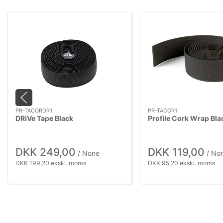
PR-TACORDR1
PR-TACOR1
DRiVe Tape Black
Profile Cork Wrap Bla
DKK 249,00
DKK 119,00
/ None
/ No
DKK 199,20 ekskl. moms
DKK 95,20 ekskl. moms