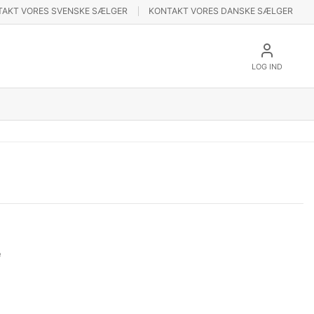
TAKT VORES SVENSKE SÆLGER
KONTAKT VORES DANSKE SÆLGER
LOG IND
e