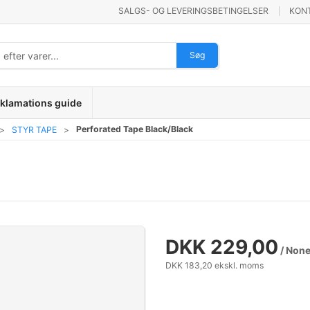
SALGS- OG LEVERINGSBETINGELSER
KON
Søg
klamations guide
Perforated Tape Black/Black
STYR TAPE
DKK 229,00
/ Non
DKK 183,20 ekskl. moms