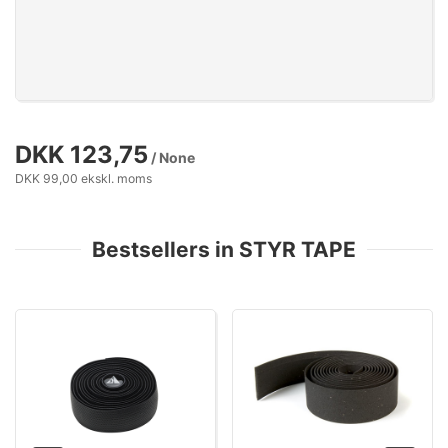
DKK 123,75
/ None
DKK 99,00 ekskl. moms
Bestsellers in STYR TAPE