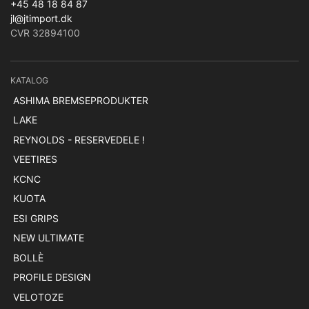
+45 48 18 84 87
jl@jtimport.dk
CVR 32894100
KATALOG
ASHIMA BREMSEPRODUKTER
LAKE
REYNOLDS - RESERVEDELE !
VEETIRES
KCNC
KUOTA
ESI GRIPS
NEW ULTIMATE
BOLLÈ
PROFILE DESIGN
VELOTOZE