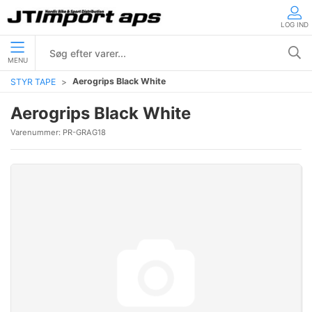
LOG IND
MENU
Aerogrips Black White
STYR TAPE
Aerogrips Black White
Varenummer:
PR-GRAG18