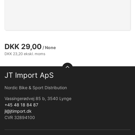
DKK 29,00
/ None
DKK 23,20 ekskl. moms
JT Import ApS
Nordic Bike & Sport Distribution
Vassingerødvej 85 b, 3540 Lynge
+45 48 18 84 87
jl@jtimport.dk
CVR 32894100