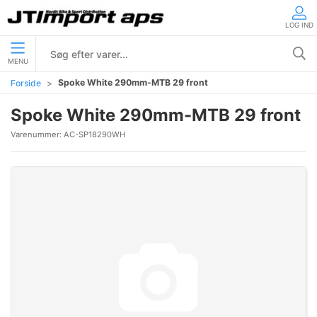
LOG IND
MENU
Spoke White 290mm-MTB 29 front
Forside
Spoke White 290mm-MTB 29 front
Varenummer:
AC-SP18290WH