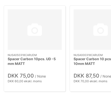
NUSA050318CARUDM
NUSA000318CARUDM
Spacer Carbon 10pcs. UD -5
Spacer Carbon 10 pcs
mm MATT
10mm MATT
DKK 75,00
DKK 87,50
/ None
/ Non
DKK 60,00 ekskl. moms
DKK 70,00 ekskl. moms