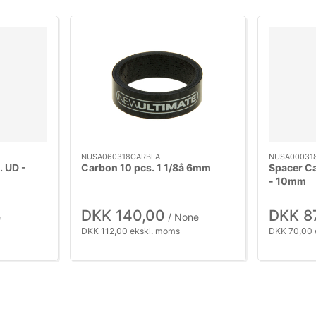
NUSA060318CARBLA
NUSA00031
. UD -
Carbon 10 pcs. 1 1/8å 6mm
Spacer Ca
- 10mm
DKK 140,00
DKK 8
e
/ None
DKK 112,00 ekskl. moms
DKK 70,00 