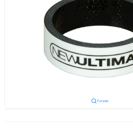
Forstør