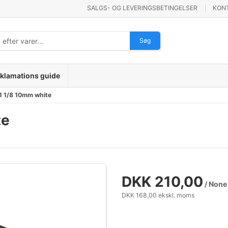
SALGS- OG LEVERINGSBETINGELSER
KON
Søg
klamations guide
1 1/8 10mm white
te
DKK 210,00
/ None
DKK 168,00 ekskl. moms