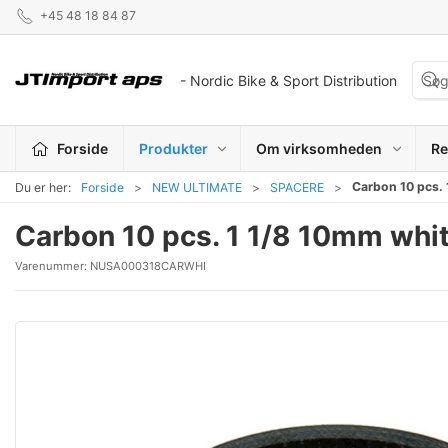
+45 48 18 84 87
- Nordic Bike & Sport Distribution
Forside
Produkter
Om virksomheden
Re
Carbon 10 pcs. 
Du er her:
Forside
NEW ULTIMATE
SPACERE
Carbon 10 pcs. 1 1/8 10mm whi
Varenummer:
NUSA000318CARWHI