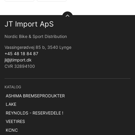
JT Import ApS
Nordic Bike & Sport Distribution
Vassingerødvej 85 b, 3540 Lynge
+45 48 18 84 87
jl@jtimport.dk
CVR 32894100
KATALOG
ASHIMA BREMSEPRODUKTER
LAKE
REYNOLDS - RESERVEDELE !
VEETIRES
KCNC