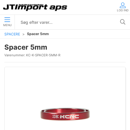
LOG IND
MENU
Spacer 5mm
SPACERE
Spacer 5mm
Varenummer:
KC-K-SPACER-5MM-R