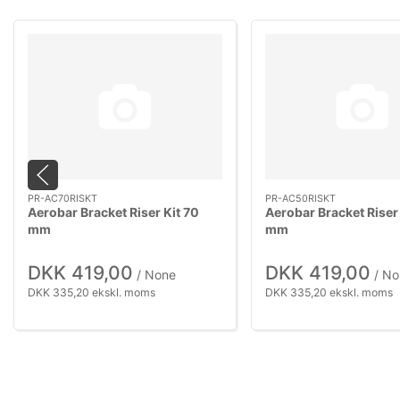
PR-AC70RISKT
PR-AC50RISKT
Aerobar Bracket Riser Kit 70
Aerobar Bracket Riser
mm
mm
DKK 419,00
DKK 419,00
/ None
/ No
DKK 335,20 ekskl. moms
DKK 335,20 ekskl. moms