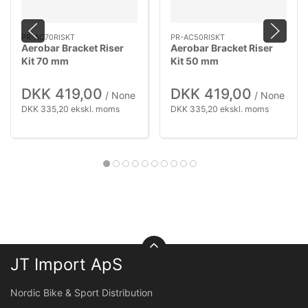
PR-AC70RISKT
PR-AC50RISKT
Aerobar Bracket Riser
Aerobar Bracket Riser
Kit 70 mm
Kit 50 mm
DKK 419,00
DKK 419,00
/ None
/ None
DKK 335,20 ekskl. moms
DKK 335,20 ekskl. moms
JT Import ApS
Nordic Bike & Sport Distribution