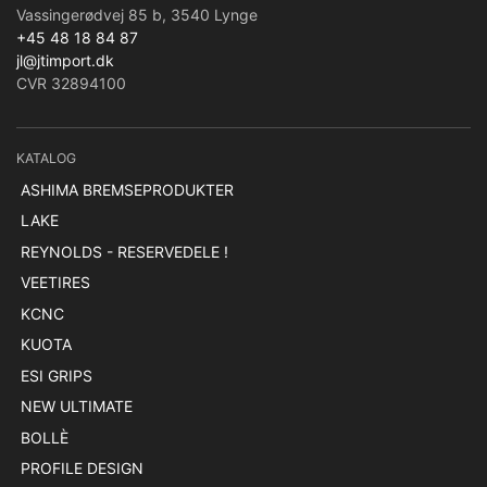
Vassingerødvej 85 b, 3540 Lynge
+45 48 18 84 87
jl@jtimport.dk
CVR 32894100
KATALOG
ASHIMA BREMSEPRODUKTER
LAKE
REYNOLDS - RESERVEDELE !
VEETIRES
KCNC
KUOTA
ESI GRIPS
NEW ULTIMATE
BOLLÈ
PROFILE DESIGN