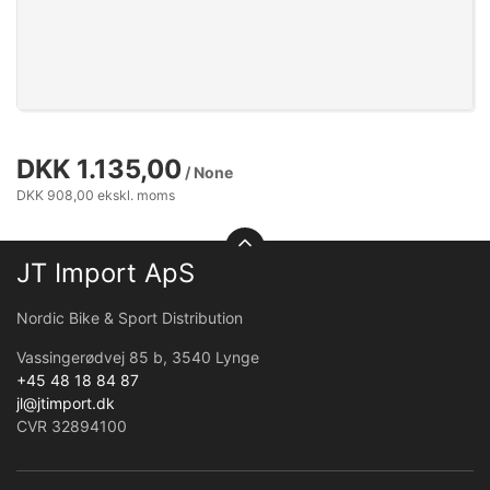
DKK 1.135,00
/ None
DKK 908,00 ekskl. moms
JT Import ApS
Nordic Bike & Sport Distribution
Vassingerødvej 85 b, 3540 Lynge
+45 48 18 84 87
jl@jtimport.dk
CVR 32894100