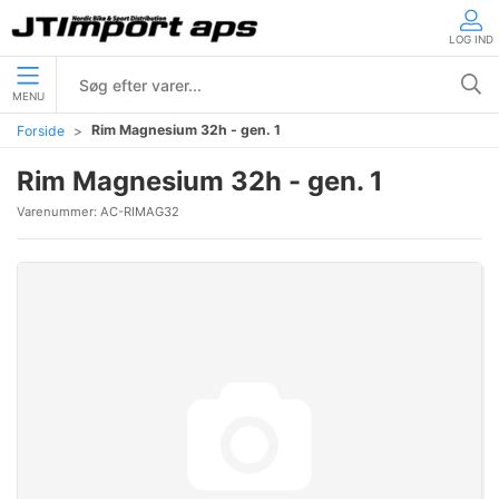
LOG IND
MENU
Rim Magnesium 32h - gen. 1
Forside
Rim Magnesium 32h - gen. 1
Varenummer:
AC-RIMAG32