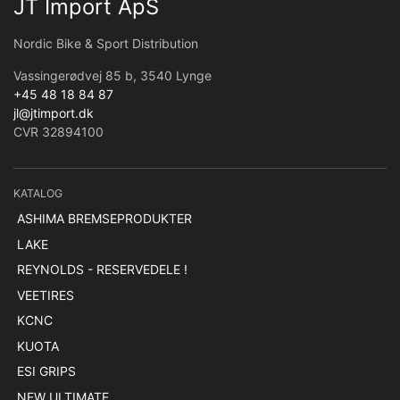
JT Import ApS
Nordic Bike & Sport Distribution
Vassingerødvej 85 b, 3540 Lynge
+45 48 18 84 87
jl@jtimport.dk
CVR 32894100
KATALOG
ASHIMA BREMSEPRODUKTER
LAKE
REYNOLDS - RESERVEDELE !
VEETIRES
KCNC
KUOTA
ESI GRIPS
NEW ULTIMATE