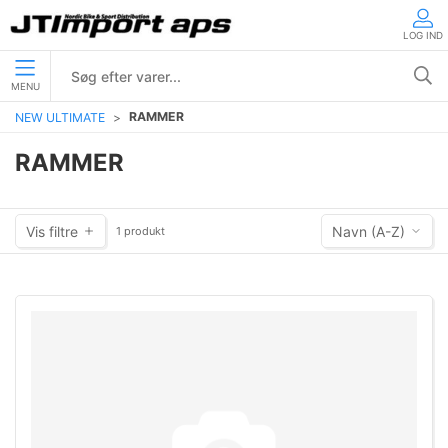
LOG IND
MENU
RAMMER
NEW ULTIMATE
RAMMER
Vis filtre
Navn (A-Z)
1 produkt