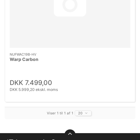
NUFWAC19B-HV
Warp Carbon
DKK 7.499,00
DKK 5.999,20 ekskl. moms
Viser 1 til 1 af 1
20