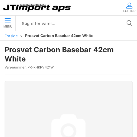
LOG IND
MENU
Prosvet Carbon Basebar 42cm White
Forside
Prosvet Carbon Basebar 42cm
White
Varenummer:
PR-RHKPV421W