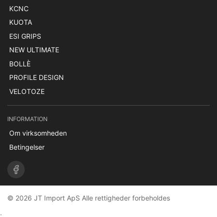
KCNC
KUOTA
ESI GRIPS
NEW ULTIMATE
BOLLÈ
PROFILE DESIGN
VELOTOZE
INFORMATION
Om virksomheden
Betingelser
© 2026 JT Import ApS Alle rettigheder forbeholdes
;