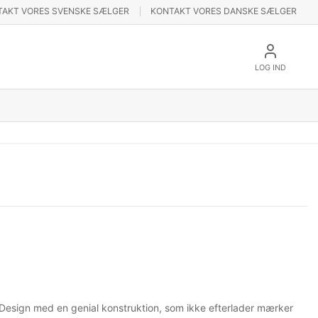
TAKT VORES SVENSKE SÆLGER
KONTAKT VORES DANSKE SÆLGER
LOG IND
le Design med en genial konstruktion, som ikke efterlader mærker