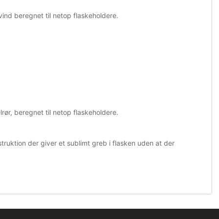
ind beregnet til netop flaskeholdere.
ør, beregnet til netop flaskeholdere.
truktion der giver et sublimt greb i flasken uden at der