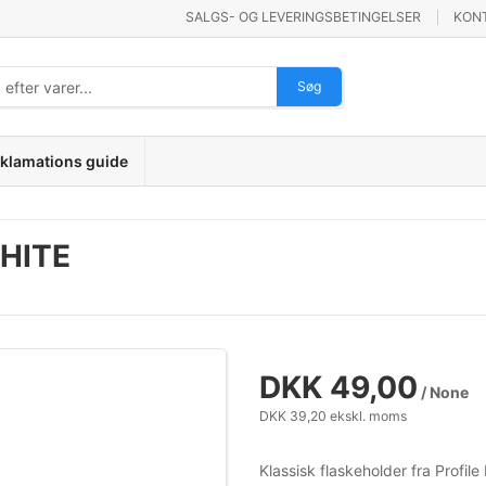
SALGS- OG LEVERINGSBETINGELSER
KON
Søg
klamations guide
HITE
DKK 49,00
/ None
DKK 39,20 ekskl. moms
Klassisk flaskeholder fra Profi