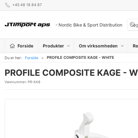
+45 48 18 84 87
- Nordic Bike & Sport Distribution
Forside
Produkter
Om virksomheden
Re
PROFILE COMPOSITE KAGE - WHITE
Du er her:
Forside
PROFILE COMPOSITE KAGE - W
Varenummer:
PR-KA8