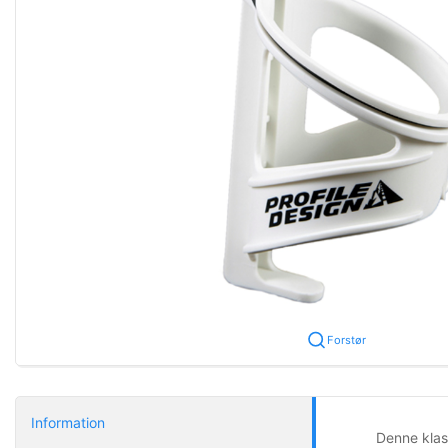
Forstør
Information
Denne klass