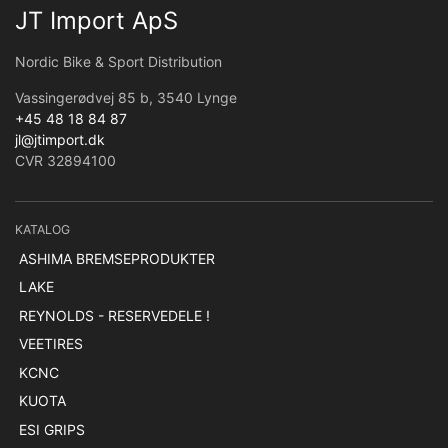
JT Import ApS
Nordic Bike & Sport Distribution
Vassingerødvej 85 b, 3540 Lynge
+45 48 18 84 87
jl@jtimport.dk
CVR 32894100
KATALOG
ASHIMA BREMSEPRODUKTER
LAKE
REYNOLDS - RESERVEDELE !
VEETIRES
KCNC
KUOTA
ESI GRIPS