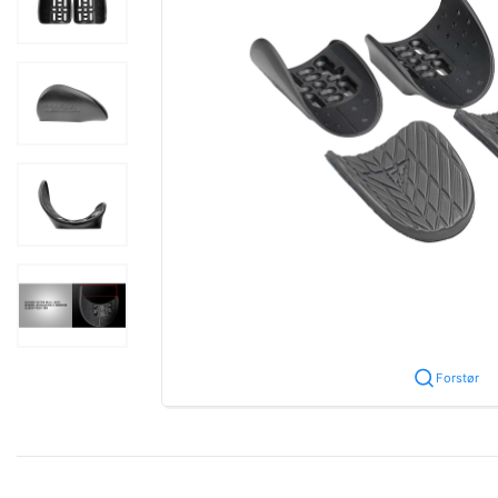
Forstør