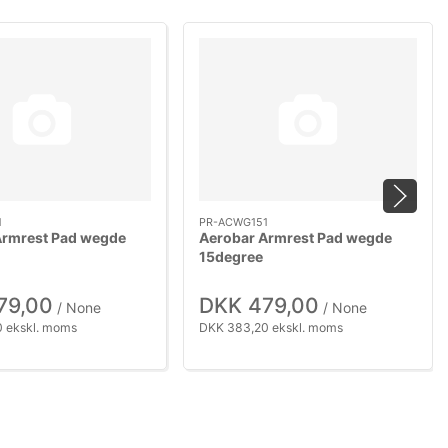
1
PR-ACWG151
Armrest Pad wegde
Aerobar Armrest Pad wegde
15degree
79,00
DKK 479,00
/ None
/ None
 ekskl. moms
DKK 383,20 ekskl. moms