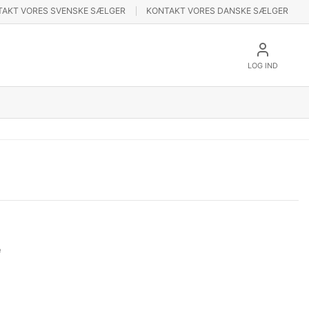
TAKT VORES SVENSKE SÆLGER
KONTAKT VORES DANSKE SÆLGER
LOG IND
e