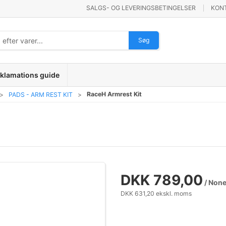
SALGS- OG LEVERINGSBETINGELSER
KON
Søg
klamations guide
RaceH Armrest Kit
PADS - ARM REST KIT
DKK 789,00
/ Non
DKK 631,20 ekskl. moms