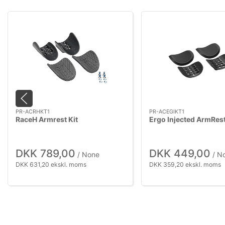
PR-ACRHKT1
PR-ACEGIKT1
RaceH Armrest Kit
Ergo Injected ArmRest
DKK 789,00
DKK 449,00
/ None
/ N
DKK 631,20 ekskl. moms
DKK 359,20 ekskl. moms