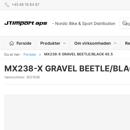
+45 48 18 84 87
- Nordic Bike & Sport Distribution
Forside
Produkter
Om virksomheden
Re
MX238-X GRAVEL BEETLE/BLACK 45.5
Du er her:
Forside
MX238-X GRAVEL BEETLE/BLA
Varenummer:
3021508