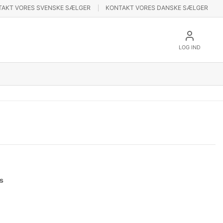
TAKT VORES SVENSKE SÆLGER
KONTAKT VORES DANSKE SÆLGER
LOG IND
s