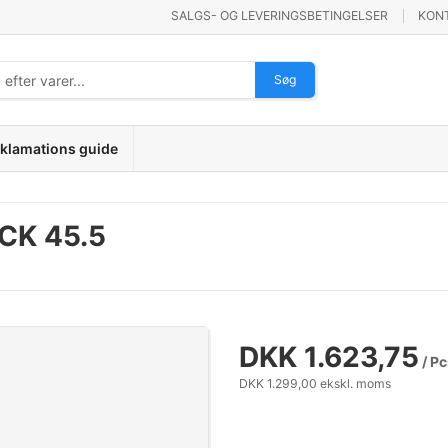
SALGS- OG LEVERINGSBETINGELSER
KON
Søg
klamations guide
CK 45.5
DKK 1.623,75
/ Pc
DKK 1.299,00 ekskl. moms