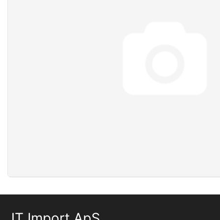
JT Import ApS