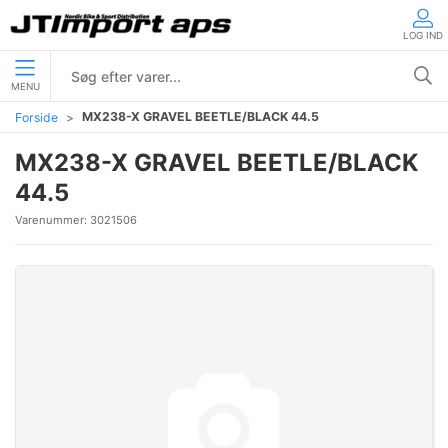
LOG IND
MENU
MX238-X GRAVEL BEETLE/BLACK 44.5
Forside
MX238-X GRAVEL BEETLE/BLACK
44.5
Varenummer:
3021506