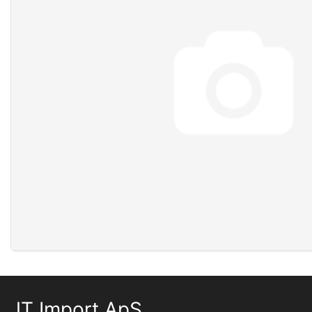
JT Import ApS