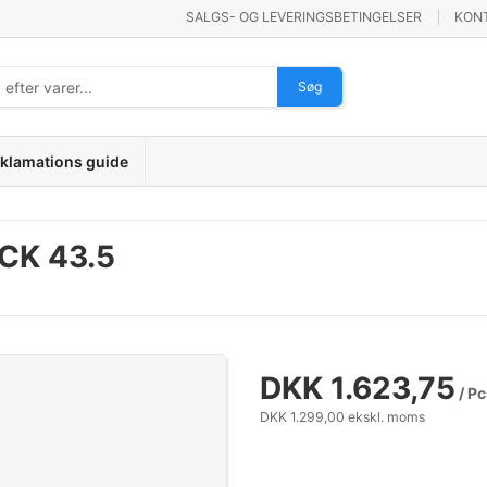
SALGS- OG LEVERINGSBETINGELSER
KON
Søg
klamations guide
CK 43.5
DKK 1.623,75
/ Pc
DKK 1.299,00 ekskl. moms