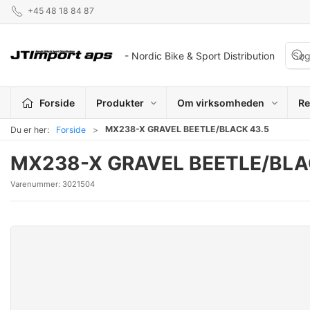
+45 48 18 84 87
- Nordic Bike & Sport Distribution
Forside
Produkter
Om virksomheden
Re
MX238-X GRAVEL BEETLE/BLACK 43.5
Du er her:
Forside
MX238-X GRAVEL BEETLE/BLA
Varenummer:
3021504