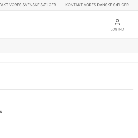
TAKT VORES SVENSKE SÆLGER
KONTAKT VORES DANSKE SÆLGER
LOG IND
s