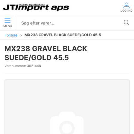
LOG IND
MENU
MX238 GRAVEL BLACK SUEDE/GOLD 45.5
Forside
MX238 GRAVEL BLACK
SUEDE/GOLD 45.5
Varenummer:
3021448