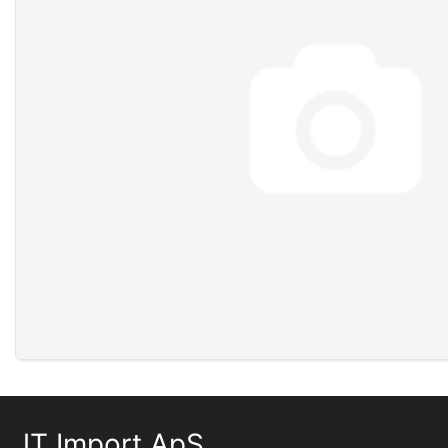
JT Import ApS