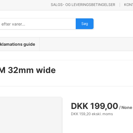
SALGS- OG LEVERINGSBETINGELSER
KON
Søg
klamations guide
0M 32mm wide
DKK 199,00
/ None
DKK 159,20 ekskl. moms