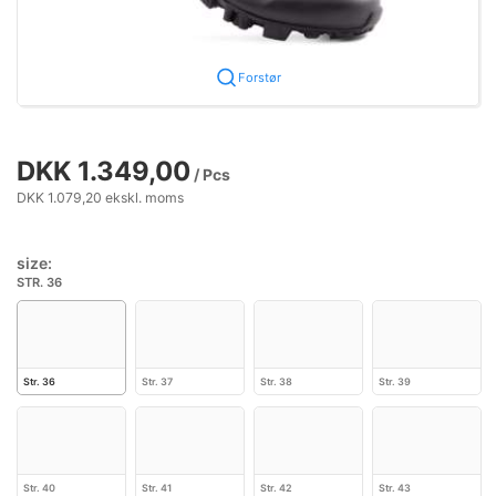
Forstør
DKK 1.349,00
/ Pcs
DKK 1.079,20 ekskl. moms
size:
STR. 36
Str. 36
Str. 37
Str. 38
Str. 39
Str. 40
Str. 41
Str. 42
Str. 43