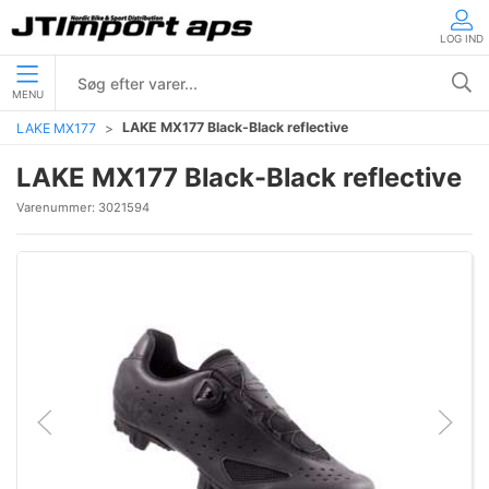
LOG IND
MENU
LAKE MX177 Black-Black reflective
LAKE MX177
LAKE MX177 Black-Black reflective
Varenummer:
3021594