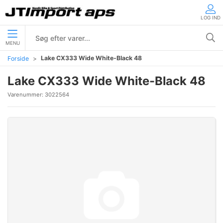
LOG IND
MENU
Lake CX333 Wide White-Black 48
Forside
Lake CX333 Wide White-Black 48
Varenummer:
3022564