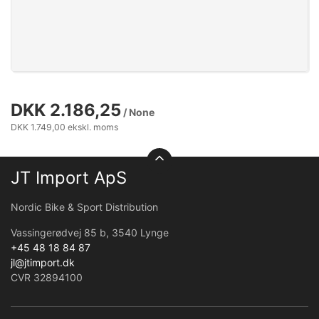
DKK 2.186,25
/ None
DKK 1.749,00 ekskl. moms
JT Import ApS
Nordic Bike & Sport Distribution
Vassingerødvej 85 b, 3540 Lynge
+45 48 18 84 87
jl@jtimport.dk
CVR 32894100