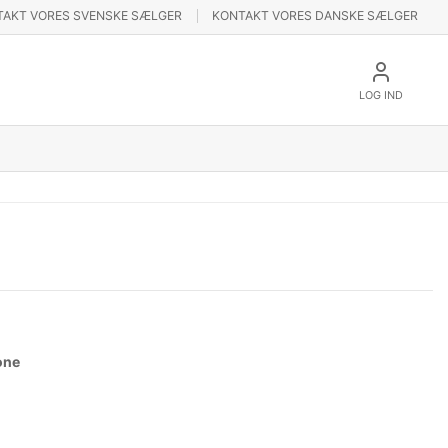
TAKT VORES SVENSKE SÆLGER
KONTAKT VORES DANSKE SÆLGER
LOG IND
one