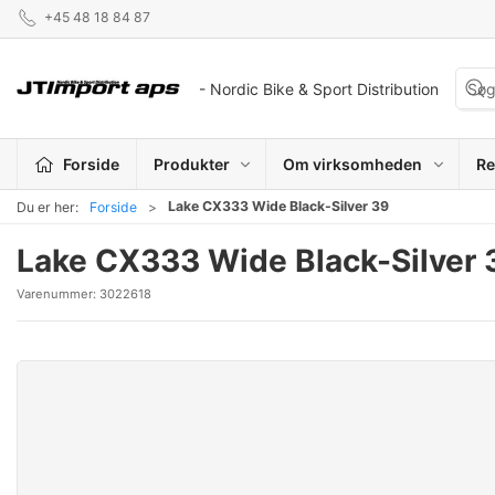
+45 48 18 84 87
- Nordic Bike & Sport Distribution
Forside
Produkter
Om virksomheden
Re
Lake CX333 Wide Black-Silver 39
Du er her:
Forside
Lake CX333 Wide Black-Silver 
Varenummer:
3022618