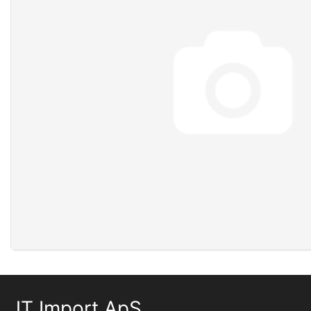
JT Import ApS