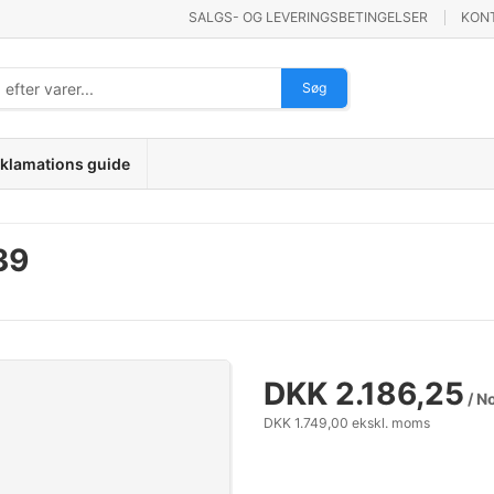
SALGS- OG LEVERINGSBETINGELSER
KON
Søg
klamations guide
39
DKK 2.186,25
/ N
DKK 1.749,00 ekskl. moms