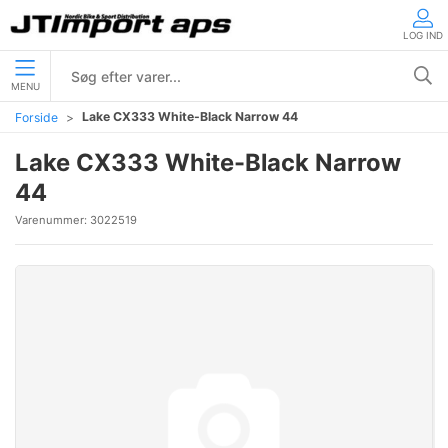
LOG IND
MENU
Lake CX333 White-Black Narrow 44
Forside
Lake CX333 White-Black Narrow
44
Varenummer:
3022519