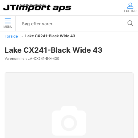
LOG IND
MENU
Lake CX241-Black Wide 43
Forside
Lake CX241-Black Wide 43
Varenummer:
LA-CX241-B-X-430