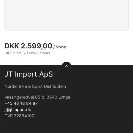
DKK 2.599,00
/ None
DKK 2.079,20 ekskl. moms
JT Import ApS
Nordic Bike & Sport Distribution
Vassingerødvej 85 b, 3540 Lynge
+45 48 18 84 87
jl@jtimport.dk
CVR 32894100