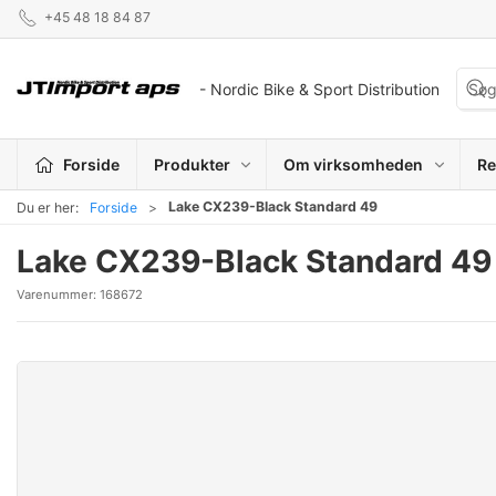
+45 48 18 84 87
- Nordic Bike & Sport Distribution
Forside
Produkter
Om virksomheden
Re
Lake CX239-Black Standard 49
Du er her:
Forside
Lake CX239-Black Standard 49
Varenummer:
168672