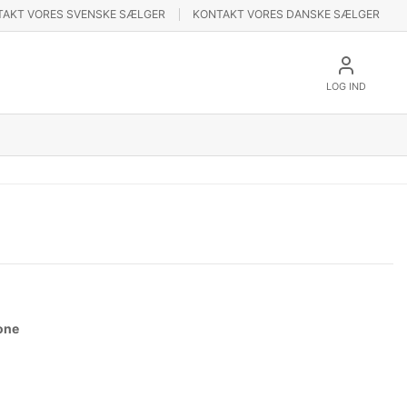
TAKT VORES SVENSKE SÆLGER
KONTAKT VORES DANSKE SÆLGER
LOG IND
one