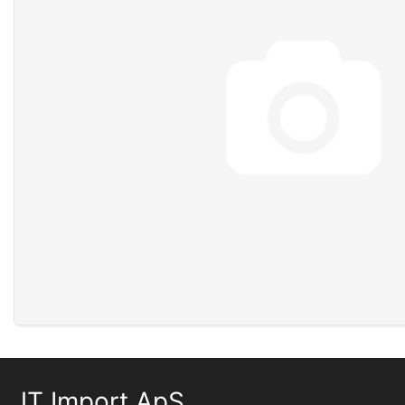
JT Import ApS