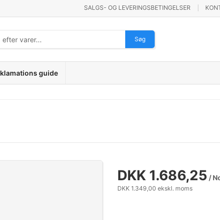
SALGS- OG LEVERINGSBETINGELSER
KON
Søg
klamations guide
DKK 1.686,25
/ N
DKK 1.349,00 ekskl. moms