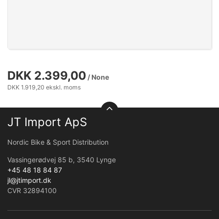
DKK 2.399,00
/ None
DKK 1.919,20 ekskl. moms
JT Import ApS
Nordic Bike & Sport Distribution
Vassingerødvej 85 b, 3540 Lynge
+45 48 18 84 87
jl@jtimport.dk
CVR 32894100