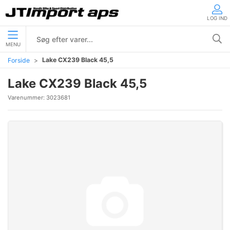
LOG IND
MENU
Lake CX239 Black 45,5
Forside
Lake CX239 Black 45,5
Varenummer:
3023681