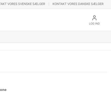
TAKT VORES SVENSKE SÆLGER
KONTAKT VORES DANSKE SÆLGER
LOG IND
None