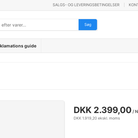
SALGS- OG LEVERINGSBETINGELSER
KON
Søg
klamations guide
DKK 2.399,00
/ 
DKK 1.919,20 ekskl. moms