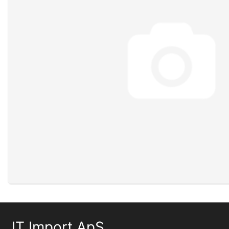
JT Import ApS