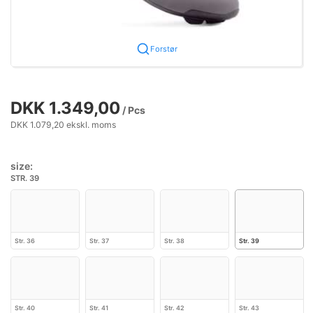
Forstør
DKK 1.349,00
/ Pcs
DKK 1.079,20 ekskl. moms
size:
STR. 39
Str. 36
Str. 37
Str. 38
Str. 39
Str. 40
Str. 41
Str. 42
Str. 43