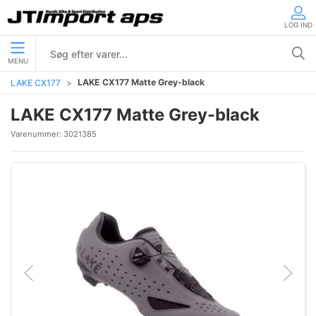
LOG IND
MENU
LAKE CX177 Matte Grey-black
LAKE CX177
LAKE CX177 Matte Grey-black
Varenummer:
3021385