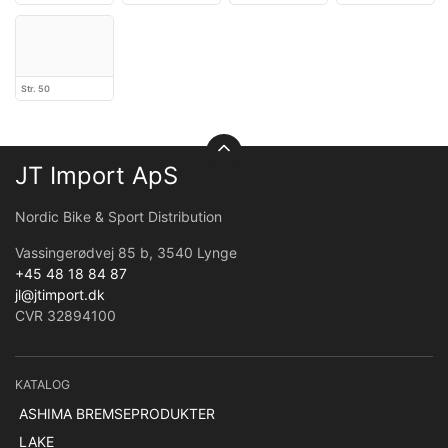
Str. 50
JT Import ApS
Nordic Bike & Sport Distribution
Vassingerødvej 85 b, 3540 Lynge
+45 48 18 84 87
jl@jtimport.dk
CVR 32894100
KATALOG
ASHIMA BREMSEPRODUKTER
LAKE