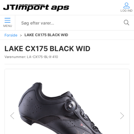
LOG IND
MENU
LAKE CX175 BLACK WID
Forside
LAKE CX175 BLACK WID
Varenummer:
LA-CX175-BL-X-410