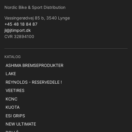
Nordic Bike & Sport Distribution
Vassingerødvej 85 b, 3540 Lynge
+45 48 18 84 87
jl@jtimport.dk
CVR 32894100
KATALOG
ASHIMA BREMSEPRODUKTER
LAKE
REYNOLDS - RESERVEDELE !
VEETIRES
KCNC
KUOTA
ESI GRIPS
NEW ULTIMATE