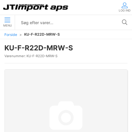
LOG IND
MENU
KU-F-R22D-MRW-S
Forside
KU-F-R22D-MRW-S
Varenummer:
KU-F-R22D-MRW-S