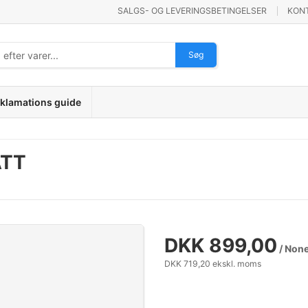
SALGS- OG LEVERINGSBETINGELSER
KON
Søg
klamations guide
ATT
DKK 899,00
/ Non
DKK 719,20 ekskl. moms