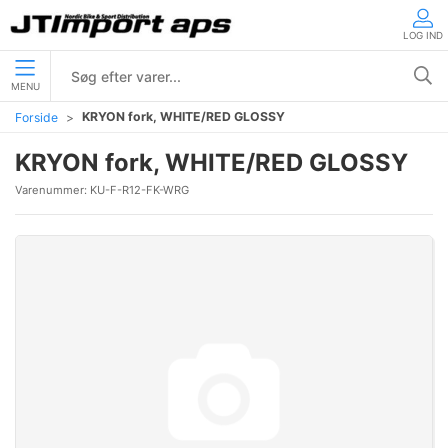
LOG IND
MENU
KRYON fork, WHITE/RED GLOSSY
Forside
KRYON fork, WHITE/RED GLOSSY
Varenummer:
KU-F-R12-FK-WRG