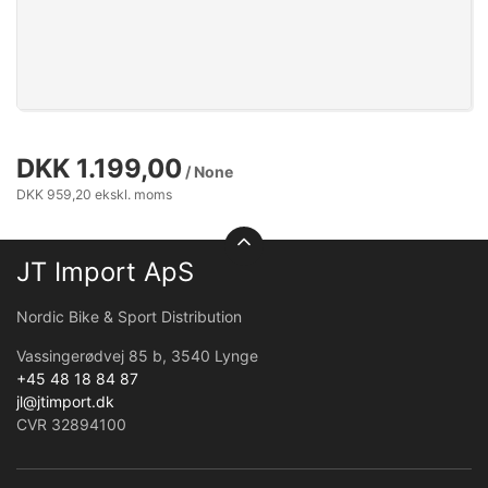
DKK 1.199,00
/ None
DKK 959,20 ekskl. moms
JT Import ApS
Nordic Bike & Sport Distribution
Vassingerødvej 85 b, 3540 Lynge
+45 48 18 84 87
jl@jtimport.dk
CVR 32894100