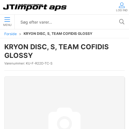
LOG IND
MENU
KRYON DISC, S, TEAM COFIDIS GLOSSY
Forside
KRYON DISC, S, TEAM COFIDIS
GLOSSY
Varenummer:
KU-F-R22D-TC-S